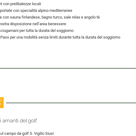
t con prelibatezze locali
 portate con specialità alpino-mediterranee
e con sauna finlandese, bagno turco, sale relax e angolo tè
a vostra disposizione nell’area benessere
ciugamani per tutta la durata del soggiorno
Pass per una mobilità senza limiti durante tutta la durata del soggiorno
i amanti del golf
sul campo da golf S. Vigilio Siusi