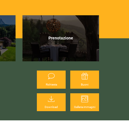
Prenotazione
Richiesta
Buoni
Download
Galleria immagini