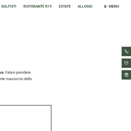
MENU
I GOLFISTI
RISTORANTE R19
ESTATE
ALLOGGI
va
. Fatevi prendere
nte massiccio dello