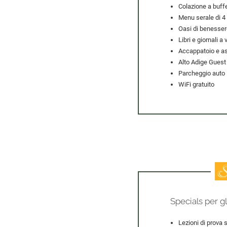
Colazione a buffe
Menu serale di 4
Oasi di benesser
Libri e giornali 
Accappatoio e as
Alto Adige Guest 
Parcheggio auto
WiFi gratuito
Specials per gl
Lezioni di prova 